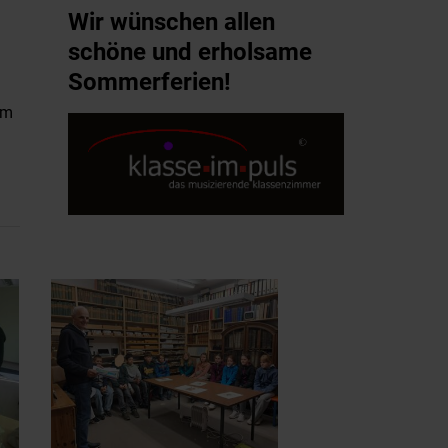
Wir wünschen allen
schöne und erholsame
Sommerferien!
am