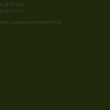
el.
08193 1622
ax
08193 7711
-Mail:
buero@schule-tuerkenfeld.de