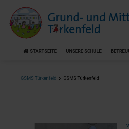
STARTSEITE
UNSERE SCHULE
BETREU
GSMS Türkenfeld
GSMS Türkenfeld
V