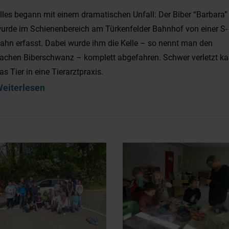
lles begann mit einem dramatischen Unfall: Der Biber “Barbara”
urde im Schienenbereich am Türkenfelder Bahnhof von einer S-
ahn erfasst. Dabei wurde ihm die Kelle – so nennt man den
lachen Biberschwanz – komplett abgefahren. Schwer verletzt k
as Tier in eine Tierarztpraxis.
eiterlesen